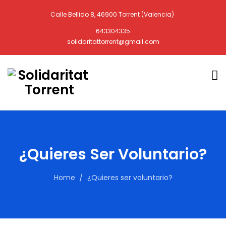
Calle Bellido 8, 46900 Torrent (Valencia)
643304335
solidaritattorrent@gmail.com
¿Quieres Ser Voluntario?
Home
¿Quieres ser voluntario?