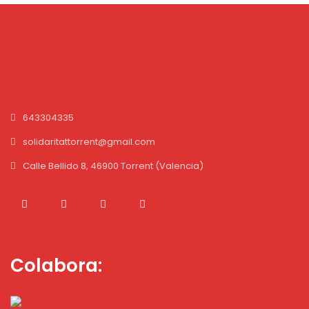
643304335
solidaritattorrent@gmail.com
Calle Bellido 8, 46900 Torrent (Valencia)
Colabora: