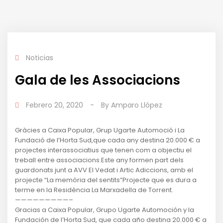
Noticias
Gala de les Associacions
Febrero 20, 2020
-
By
Amparo Llópez
Gràcies a Caixa Popular, Grup Ugarte Automoció i La
Fundació de l’Horta Sud,que cada any destina 20.000 € a
projectes interassociatius que tenen com a objectiu el
treball entre associacions.Este any formen part dels
guardonats junt a AVV El Vedat i Artic Adiccions, amb el
projecte “La memòria del sentits”Projecte que es dura a
terme en la Residència La Marxadella de Torrent.
—————————–
Gracias a Caixa Popular, Grupo Ugarte Automoción y la
Fundación de l’Horta Sud, que cada año destina 20.000 € a