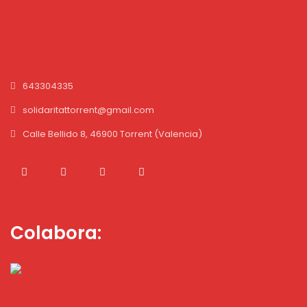
643304335
solidaritattorrent@gmail.com
Calle Bellido 8, 46900 Torrent (Valencia)
Colabora: