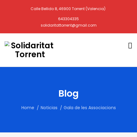
Calle Bellido 8, 46900 Torrent (Valencia)
643304335
solidaritattorrent@gmail.com
Blog
Home
Noticias
Gala de les Associacions