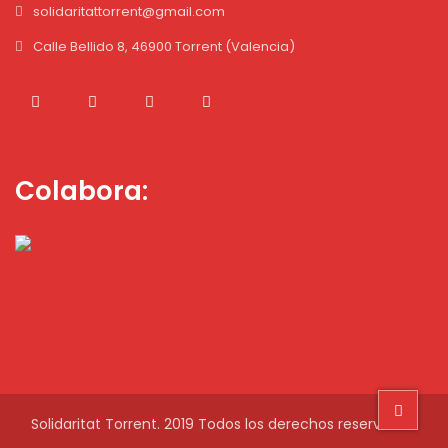
solidaritattorrent@gmail.com
Calle Bellido 8, 46900 Torrent (Valencia)
Colabora:
Solidaritat Torrent. 2019 Todos los derechos reservados.