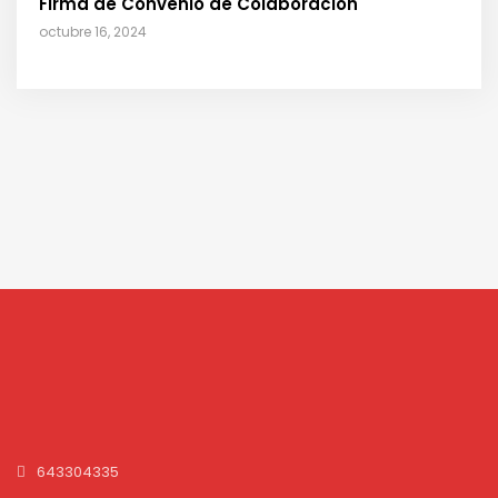
Firma de Convenio de Colaboración
octubre 16, 2024
643304335