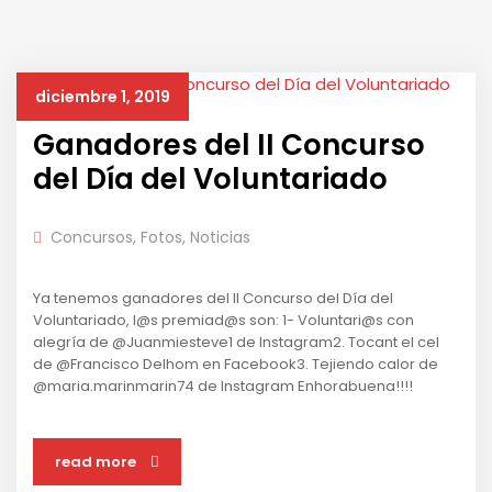
diciembre 1, 2019
Ganadores del II Concurso
del Día del Voluntariado
Concursos
,
Fotos
,
Noticias
Ya tenemos ganadores del II Concurso del Día del
Voluntariado, l@s premiad@s son: 1- Voluntari@s con
alegría de @Juanmiesteve1 de Instagram2. Tocant el cel
de @Francisco Delhom en Facebook3. Tejiendo calor de
@maria.marinmarin74 de Instagram Enhorabuena!!!!
read more