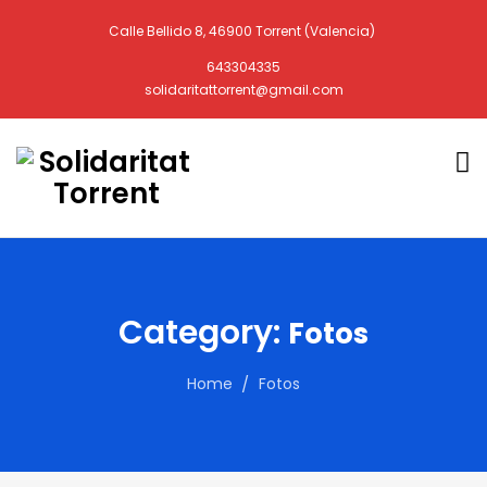
Calle Bellido 8, 46900 Torrent (Valencia)
643304335
solidaritattorrent@gmail.com
Category:
Fotos
Home
Fotos