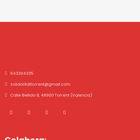
643304335
solidaritattorrent@gmail.com
Calle Bellido 8, 46900 Torrent (Valencia)