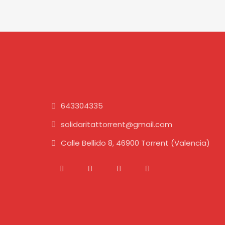
643304335
solidaritattorrent@gmail.com
Calle Bellido 8, 46900 Torrent (Valencia)