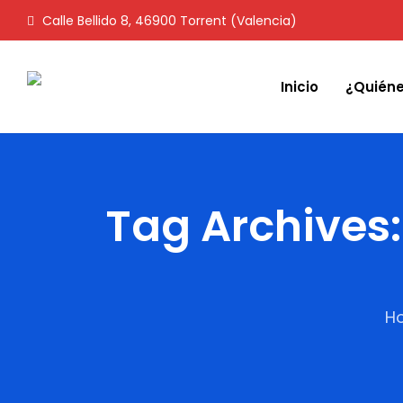
Calle Bellido 8, 46900 Torrent (Valencia)
Inicio
¿Quién
Tag Archives:
H