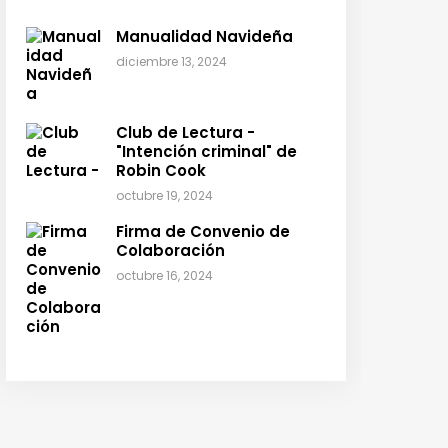
Manualidad Navideña
diciembre 13, 2024
Club de Lectura -
"Intención criminal" de
Robin Cook
octubre 19, 2024
Firma de Convenio de
Colaboración
octubre 16, 2024